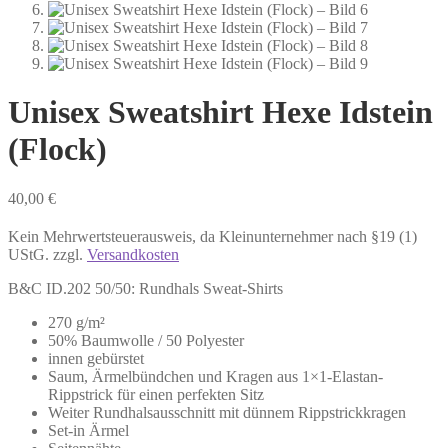
Unisex Sweatshirt Hexe Idstein
(Flock)
40,00
€
Kein Mehrwertsteuerausweis, da Kleinunternehmer nach §19 (1)
UStG.
zzgl.
Versandkosten
B&C ID.202 50/50: Rundhals Sweat-Shirts
270 g/m²
50% Baumwolle / 50 Polyester
innen gebürstet
Saum, Ärmelbündchen und Kragen aus 1×1-Elastan-
Rippstrick für einen perfekten Sitz
Weiter Rundhalsausschnitt mit dünnem Rippstrickkragen
Set-in Ärmel