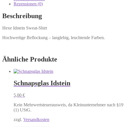
Rezensionen (0)
Beschreibung
Hexe Idstein Sweat-Shirt
Hochwertige Beflockung – langlebig, leuchtende Farben.
Ähnliche Produkte
Schnapsglas Idstein
5,00
€
Kein Mehrwertsteuerausweis, da Kleinunternehmer nach §19
(1) UStG.
zzgl.
Versandkosten