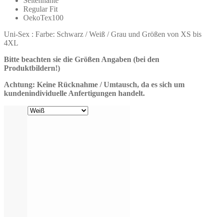
Seitennähte
Regular Fit
OekoTex100
Uni-Sex : Farbe: Schwarz / Weiß / Grau und Größen von XS bis
4XL
Bitte beachten sie die Größen Angaben (bei den
Produktbildern!)
Achtung: Keine Rücknahme / Umtausch, da es sich um
kundenindividuelle Anfertigungen handelt.