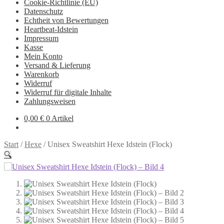
Cookie-Richtlinie (EU)
Datenschutz
Echtheit von Bewertungen
Heartbeat-Idstein
Impressum
Kasse
Mein Konto
Versand & Lieferung
Warenkorb
Widerruf
Widerruf für digitale Inhalte
Zahlungsweisen
0,00
€
0 Artikel
Start
/
Hexe
/
Unisex Sweatshirt Hexe Idstein (Flock)
🔍