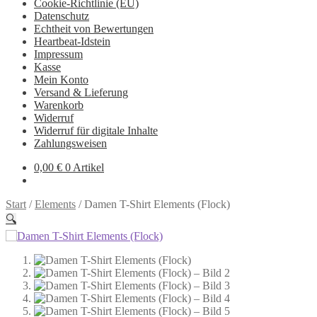
Cookie-Richtlinie (EU)
Datenschutz
Echtheit von Bewertungen
Heartbeat-Idstein
Impressum
Kasse
Mein Konto
Versand & Lieferung
Warenkorb
Widerruf
Widerruf für digitale Inhalte
Zahlungsweisen
0,00
€
0 Artikel
Start
/
Elements
/
Damen T-Shirt Elements (Flock)
🔍